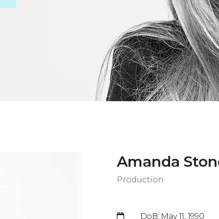
Amanda Ston
Production
DoB: May 11, 1990