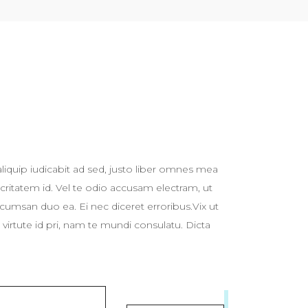
liquip iudicabit ad sed, justo liber omnes mea
critatem id. Vel te odio accusam electram, ut
cumsan duo ea. Ei nec diceret erroribus.Vix ut
virtute id pri, nam te mundi consulatu. Dicta