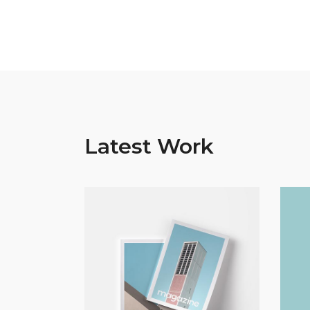
Latest Work
Art
Magazine Work