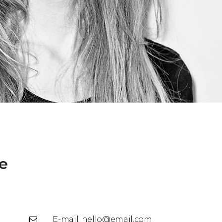
e
E-mail: hello@email.com