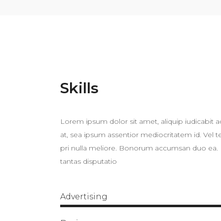
Skills
Lorem ipsum dolor sit amet, aliquip iudicabit 
at, sea ipsum assentior mediocritatem id. Vel 
pri nulla meliore. Bonorum accumsan duo ea. Ei
tantas disputatio
Advertising