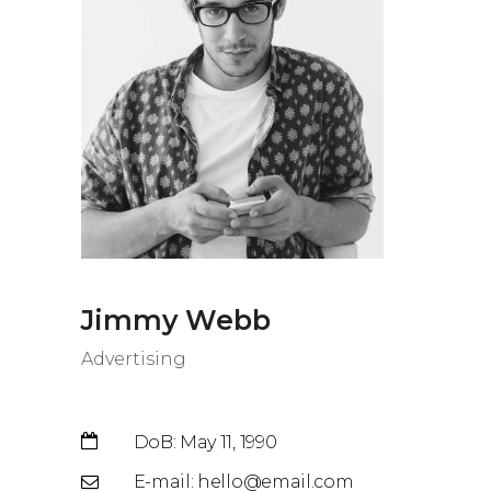
Jimmy Webb
Advertising
DoB: May 11, 1990
E-mail: hello@email.com