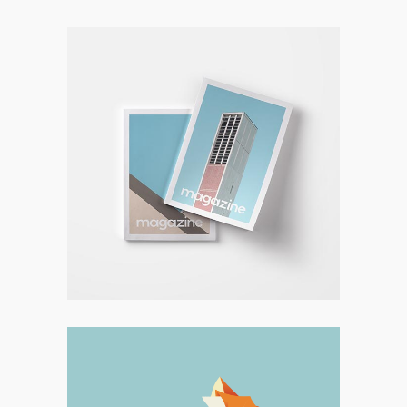
Art
Magazine Work