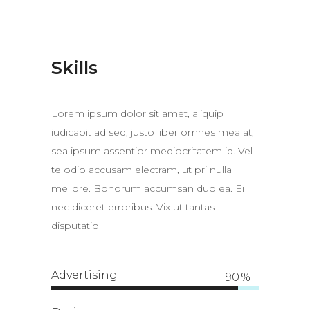
Skills
Lorem ipsum dolor sit amet, aliquip
iudicabit ad sed, justo liber omnes mea at,
sea ipsum assentior mediocritatem id. Vel
te odio accusam electram, ut pri nulla
meliore. Bonorum accumsan duo ea. Ei
nec diceret erroribus. Vix ut tantas
disputatio
Advertising
90