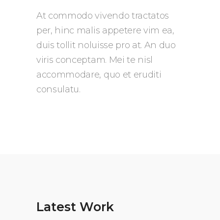
At commodo vivendo tractatos
per, hinc malis appetere vim ea,
duis tollit noluisse pro at. An duo
viris conceptam. Mei te nisl
accommodare, quo et eruditi
consulatu.
Latest Work