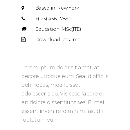
Based in: New York
+(123) 456 - 7890
Education: MSc(ITE)
Download Resume
Lorem ipsum dolor sit amet, at
decore utroque eum. Sea id officiis
definiebas, mea fuisset
adolescens eu. Vis case labore ei,
an dolore dissentiunt sea. Ei mei
essent invenire!id minim fastidii
luptatum eum.