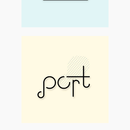
Print
Small Part