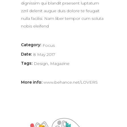
dignissim qui blandit praesent luptatum
zzril delenit augue duis dolore te feugait
nulla facilisi. Nam liber tempor cum soluta
nobis eleifend
Category:
Focus
Date:
8 May 2017
Tags:
Design
Magazine
More info:
www.behance.net/LOVERS