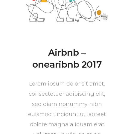
Airbnb –
onearibnb 2017
Lorem ipsum dolor sit amet,
consectetuer adipiscing elit,
sed diam nonummy nibh
euismod tincidunt ut laoreet
dolore magna aliquam erat