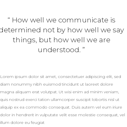
How well we communicate is
determined not by how well we say
things, but how well we are
understood.
Lorem ipsum dolor sit amet, consectetuer adipiscing elit, sed
diam nonummy nibh euismod tincidunt ut laoreet dolore
magna aliquam erat volutpat. Ut wisi enim ad minim veniam,
quis nostrud exerci tation ullamcorper suscipit lobortis nisl ut
aliquip ex ea commodo consequat. Duis autem vel eum iriure
dolor in hendrerit in vulputate velit esse molestie consequat, vel
illum dolore eu feugiat