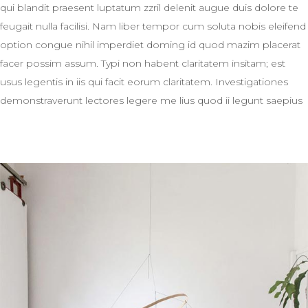
qui blandit praesent luptatum zzril delenit augue duis dolore te
feugait nulla facilisi. Nam liber tempor cum soluta nobis eleifend
option congue nihil imperdiet doming id quod mazim placerat
facer possim assum. Typi non habent claritatem insitam; est
usus legentis in iis qui facit eorum claritatem. Investigationes
demonstraverunt lectores legere me lius quod ii legunt saepius