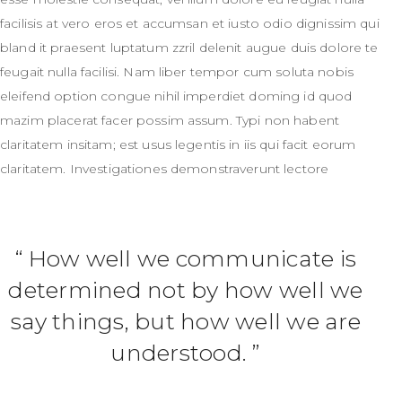
facilisis at vero eros et accumsan et iusto odio dignissim qui
bland it praesent luptatum zzril delenit augue duis dolore te
feugait nulla facilisi. Nam liber tempor cum soluta nobis
eleifend option congue nihil imperdiet doming id quod
mazim placerat facer possim assum. Typi non habent
claritatem insitam; est usus legentis in iis qui facit eorum
claritatem. Investigationes demonstraverunt lectore
How well we communicate is
determined not by how well we
say things, but how well we are
understood.