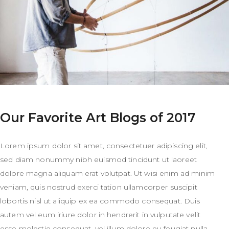
Our Favorite Art Blogs of 2017
Lorem ipsum dolor sit amet, consectetuer adipiscing elit,
sed diam nonummy nibh euismod tincidunt ut laoreet
dolore magna aliquam erat volutpat. Ut wisi enim ad minim
veniam, quis nostrud exerci tation ullamcorper suscipit
lobortis nisl ut aliquip ex ea commodo consequat. Duis
autem vel eum iriure dolor in hendrerit in vulputate velit
esse molestie consequat, vel illum dolore eu feugiat nulla