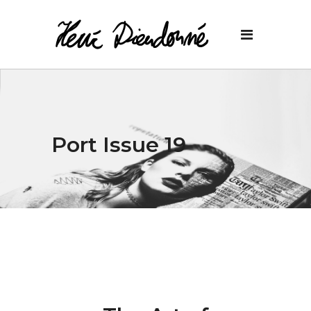
Port Issue 19