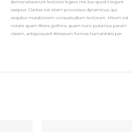
demonstraverunt lectores legere me lius quod ii legunt
saepius. Claritas est etiam processus dynamicus, qui
sequitur mutationem consuetudium lectorum. Mirum est
notare quam littera gothica, quam nunc putamus parum
claram, anteposuerit litterarum formas humanitatis per