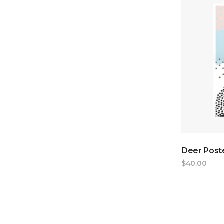
Deer Poste
$
40.00