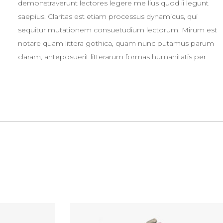
demonstraverunt lectores legere me lius quod ii legunt
saepius. Claritas est etiam processus dynamicus, qui
sequitur mutationem consuetudium lectorum. Mirum est
notare quam littera gothica, quam nunc putamus parum
claram, anteposuerit litterarum formas humanitatis per