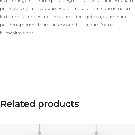
lectores legere me lius quod ii legunt saepius. Claritas est etiam
processus dynamicus, qui sequitur mutationem consuetudium
lectorum. Mirum est notare quam littera gothica, quam nunc
putamus parum claram, anteposuerit litterarum formas
humanitatis per
Related products