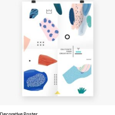
ADD TO CART
Decorative Poster