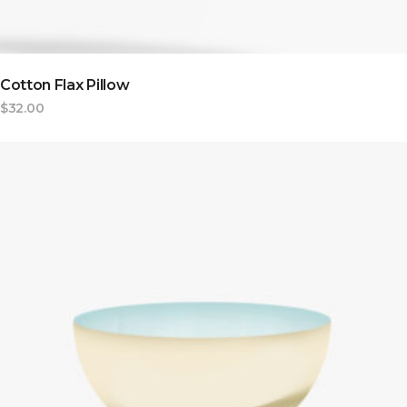
Cotton Flax Pillow
$
32.00
ADD TO CART