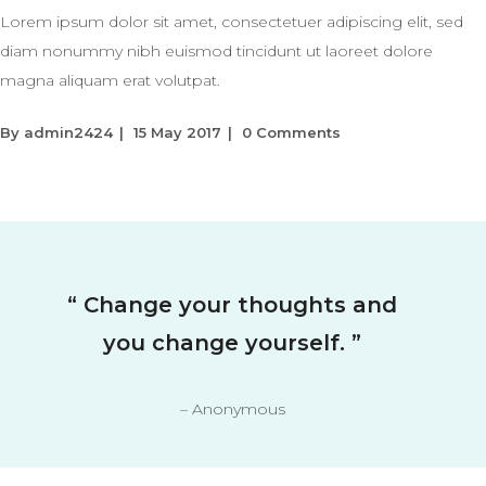
Lorem ipsum dolor sit amet, consectetuer adipiscing elit, sed
diam nonummy nibh euismod tincidunt ut laoreet dolore
magna aliquam erat volutpat.
By
admin2424
15 May 2017
0 Comments
“
Change your thoughts and
you change yourself.
”
– Anonymous