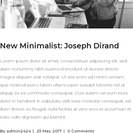
New Minimalist: Joseph Dirand
Lorem ipsum dolor sit amet, consectetuer adipiscing elit, sed
diam nonummy nibh euismod tincidunt ut laoreet dolore
magna aliquam erat volutpat. Ut wisi enim ad minim veniam,
quis nostrud exerci tation ullamcorper suscipit lobortis nisl ut
aliquip ex ea commodo consequat. Duis autem vel eum iriure
dolor in hendrerit in vulputate velit esse molestie consequat, vel
illum dolore eu feugiat nulla facilisis at vero eros et accumsan et
iusto odio dignissim qui bland it
By
admin2424
25 May 2017
0 Comments