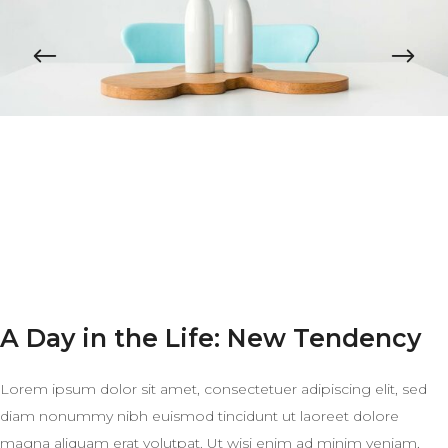
A Day in the Life: New Tendency
Lorem ipsum dolor sit amet, consectetuer adipiscing elit, sed
diam nonummy nibh euismod tincidunt ut laoreet dolore
magna aliquam erat volutpat. Ut wisi enim ad minim veniam,