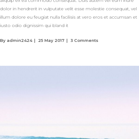
aliquip ex ea commodo consequat. Duis autem vel eum iriure
dolor in hendrerit in vulputate velit esse molestie consequat, vel
illum dolore eu feugiat nulla facilisis at vero eros et accumsan et
iusto odio dignissim qui bland it
By
admin2424
25 May 2017
3 Comments