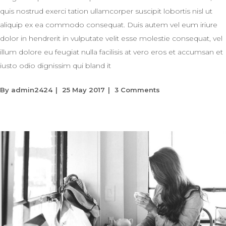
quis nostrud exerci tation ullamcorper suscipit lobortis nisl ut
aliquip ex ea commodo consequat. Duis autem vel eum iriure
dolor in hendrerit in vulputate velit esse molestie consequat, vel
illum dolore eu feugiat nulla facilisis at vero eros et accumsan et
iusto odio dignissim qui bland it
By
admin2424
25 May 2017
3 Comments